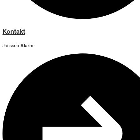
Kontakt
Jansson
Alarm