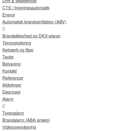
Drift & vedligehold
CTS / bygningsautomatik
Energi
Automatisk brandventilation (ABV)
Brandsikkerhed og DKV-planer
Termografering
Netværk og fiber
Tavler
Belysning
Kontakt
Referencer
Afdelinger
Døgnvagt
Alarm
Tyverialarm
Brandalarm (ABA anlæg)
Videoovervågning