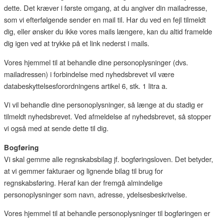
dette. Det kræver i første omgang, at du angiver din mailadresse,
som vi efterfølgende sender en mail til. Har du ved en fejl tilmeldt
dig, eller ønsker du ikke vores mails længere, kan du altid framelde
dig igen ved at trykke på et link nederst i mails.
Vores hjemmel til at behandle dine personoplysninger (dvs.
mailadressen) i forbindelse med nyhedsbrevet vil være
databeskyttelsesforordningens artikel 6, stk. 1 litra a.
Vi vil behandle dine personoplysninger, så længe at du stadig er
tilmeldt nyhedsbrevet. Ved afmeldelse af nyhedsbrevet, så stopper
vi også med at sende dette til dig.
Bogføring
Vi skal gemme alle regnskabsbilag jf. bogføringsloven. Det betyder,
at vi gemmer fakturaer og lignende bilag til brug for
regnskabsføring. Heraf kan der fremgå almindelige
personoplysninger som navn, adresse, ydelsesbeskrivelse.
Vores hjemmel til at behandle personoplysninger til bogføringen er