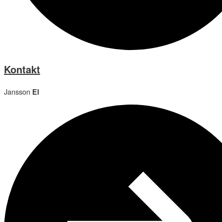
Kontakt
Jansson
El