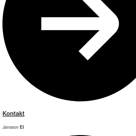
Kontakt
Jansson
El