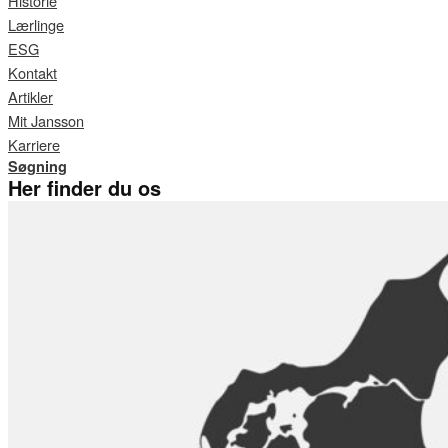
Historie
Lærlinge
ESG
Kontakt
Artikler
Mit Jansson
Karriere
Søgning
Her finder du os