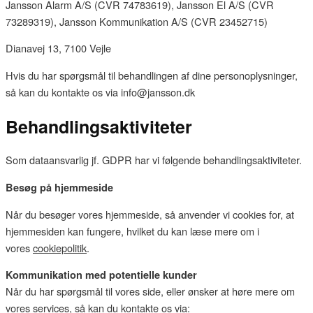
Jansson Alarm A/S (CVR 74783619), Jansson El A/S (CVR
73289319), Jansson Kommunikation A/S (CVR 23452715)
Dianavej 13, 7100 Vejle
Hvis du har spørgsmål til behandlingen af dine personoplysninger,
så kan du kontakte os via info@jansson.dk
Behandlingsaktiviteter
Som dataansvarlig jf. GDPR har vi følgende behandlingsaktiviteter.
Besøg på hjemmeside
Når du besøger vores hjemmeside, så anvender vi cookies for, at
hjemmesiden kan fungere, hvilket du kan læse mere om i
vores
cookiepolitik
.
Kommunikation med potentielle kunder
Når du har spørgsmål til vores side, eller ønsker at høre mere om
vores services, så kan du kontakte os via: