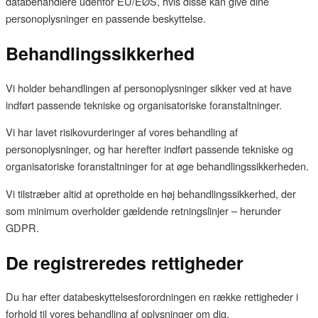
databehandlere udenfor EU/EØS, hvis disse kan give dine
personoplysninger en passende beskyttelse.
Behandlingssikkerhed
Vi holder behandlingen af personoplysninger sikker ved at have
indført passende tekniske og organisatoriske foranstaltninger.
Vi har lavet risikovurderinger af vores behandling af
personoplysninger, og har herefter indført passende tekniske og
organisatoriske foranstaltninger for at øge behandlingssikkerheden.
Vi tilstræber altid at opretholde en høj behandlingssikkerhed, der
som minimum overholder gældende retningslinjer – herunder
GDPR.
De registreredes rettigheder
Du har efter databeskyttelsesforordningen en række rettigheder i
forhold til vores behandling af oplysninger om dig.