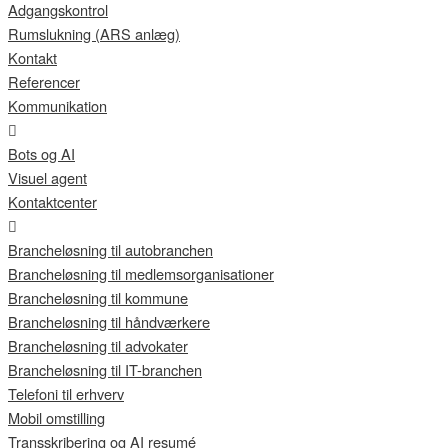
Adgangskontrol
Rumslukning (ARS anlæg)
Kontakt
Referencer
Kommunikation
Bots og AI
Visuel agent
Kontaktcenter
Brancheløsning til autobranchen
Brancheløsning til medlemsorganisationer
Brancheløsning til kommune
Brancheløsning til håndværkere
Brancheløsning til advokater
Brancheløsning til IT-branchen
Telefoni til erhverv
Mobil omstilling
Transskribering og AI resumé