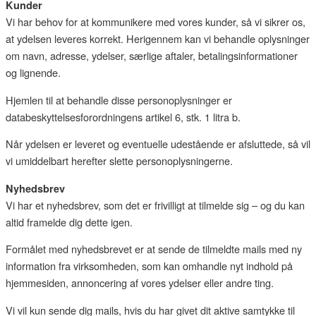
Kunder
Vi har behov for at kommunikere med vores kunder, så vi sikrer os,
at ydelsen leveres korrekt. Herigennem kan vi behandle oplysninger
om navn, adresse, ydelser, særlige aftaler, betalingsinformationer
og lignende.
Hjemlen til at behandle disse personoplysninger er
databeskyttelsesforordningens artikel 6, stk. 1 litra b.
Når ydelsen er leveret og eventuelle udestående er afsluttede, så vil
vi umiddelbart herefter slette personoplysningerne.
Nyhedsbrev
Vi har et nyhedsbrev, som det er frivilligt at tilmelde sig – og du kan
altid framelde dig dette igen.
Formålet med nyhedsbrevet er at sende de tilmeldte mails med ny
information fra virksomheden, som kan omhandle nyt indhold på
hjemmesiden, annoncering af vores ydelser eller andre ting.
Vi vil kun sende dig mails, hvis du har givet dit aktive samtykke til