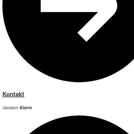
Kontakt
Jansson
Alarm