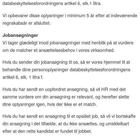
databeskyttelsesforordningens artikel 6, stk.1 litra.
Vi opbevarer disse oplysninger i minimum 5 år efter at indeværende
regnskabsår er afsluttet.
Jobansøgninger
Vi tager glædeligt imod jobansøgninger med henblik på at vurdere
om de matcher et ansættelsesbehov i vores virksomhed.
Hvis du sender din jobansøgning til os, så er vores hjemmel til at
behandle dine personoplysninger databeskyttelsesforordningens
artikel 6, stk. 1 litra f.
Hvis du har sendt en uopfordret ansøgning, så vil HR med det
samme vurdere om din ansøgning er relevant, og herefter slette
dine oplysninger igen, hvis der ikke er et match.
Hvis du har sendt en ansøgning til et opslået job, så vil vi bortskaffe
din ansøgning i det tilfælde, at du ikke ansættes, og umiddelbart
efter at den rette kandidat er fundet til jobbet.