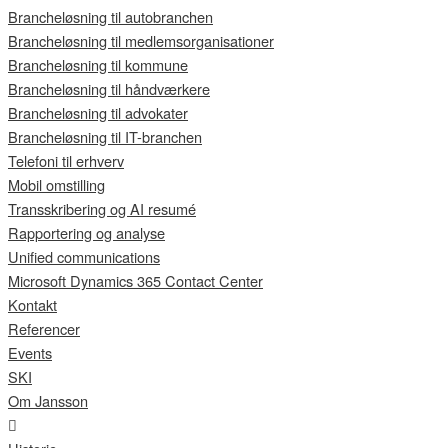
Brancheløsning til autobranchen
Brancheløsning til medlemsorganisationer
Brancheløsning til kommune
Brancheløsning til håndværkere
Brancheløsning til advokater
Brancheløsning til IT-branchen
Telefoni til erhverv
Mobil omstilling
Transskribering og AI resumé
Rapportering og analyse
Unified communications
Microsoft Dynamics 365 Contact Center
Kontakt
Referencer
Events
SKI
Om Jansson