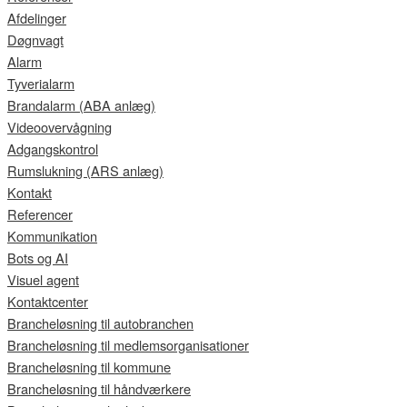
Afdelinger
Døgnvagt
Alarm
Tyverialarm
Brandalarm (ABA anlæg)
Videoovervågning
Adgangskontrol
Rumslukning (ARS anlæg)
Kontakt
Referencer
Kommunikation
Bots og AI
Visuel agent
Kontaktcenter
Brancheløsning til autobranchen
Brancheløsning til medlemsorganisationer
Brancheløsning til kommune
Brancheløsning til håndværkere