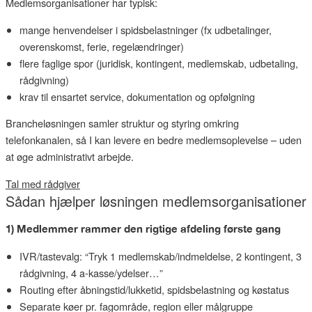
Medlemsorganisationer har typisk:
mange henvendelser i spidsbelastninger (fx udbetalinger,
overenskomst, ferie, regelændringer)
flere faglige spor (juridisk, kontingent, medlemskab, udbetaling,
rådgivning)
krav til ensartet service, dokumentation og opfølgning
Brancheløsningen samler struktur og styring omkring
telefonkanalen, så I kan levere en bedre medlemsoplevelse – uden
at øge administrativt arbejde.
Tal med rådgiver
Sådan hjælper løsningen medlemsorganisationer
1) Medlemmer rammer den rigtige afdeling første gang
IVR/tastevalg: “Tryk 1 medlemskab/indmeldelse, 2 kontingent, 3
rådgivning, 4 a-kasse/ydelser…”
Routing efter åbningstid/lukketid, spidsbelastning og køstatus
Separate køer pr. fagområde, region eller målgruppe