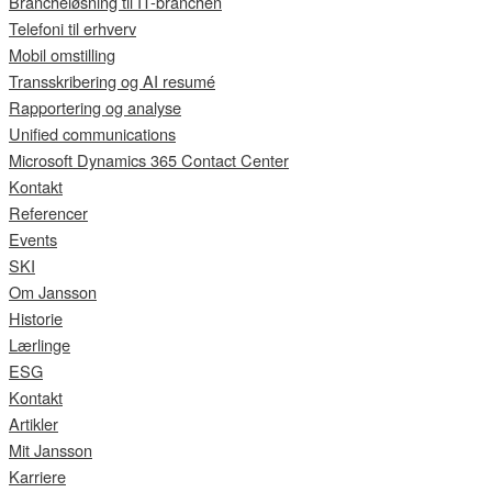
Brancheløsning til IT-branchen
Telefoni til erhverv
Mobil omstilling
Transskribering og AI resumé
Rapportering og analyse
Unified communications
Microsoft Dynamics 365 Contact Center
Kontakt
Referencer
Events
SKI
Om Jansson
Historie
Lærlinge
ESG
Kontakt
Artikler
Mit Jansson
Karriere