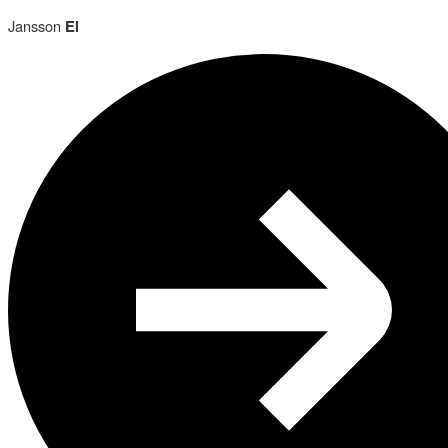
Jansson
El