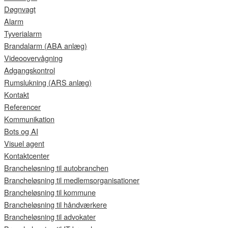
Døgnvagt
Alarm
Tyverialarm
Brandalarm (ABA anlæg)
Videoovervågning
Adgangskontrol
Rumslukning (ARS anlæg)
Kontakt
Referencer
Kommunikation
Bots og AI
Visuel agent
Kontaktcenter
Brancheløsning til autobranchen
Brancheløsning til medlemsorganisationer
Brancheløsning til kommune
Brancheløsning til håndværkere
Brancheløsning til advokater