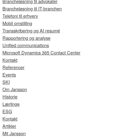
Brancheløsning til advokater
Brancheløsning til IT-branchen
Telefoni til erhverv
Mobil omstilling
Transskribering og AI resumé
Rapportering og analyse
Unified communications
Microsoft Dynamics 365 Contact Center
Kontakt
Referencer
Events
SKI
Om Jansson
Historie
Lærlinge
ESG
Kontakt
Artikler
Mit Jansson