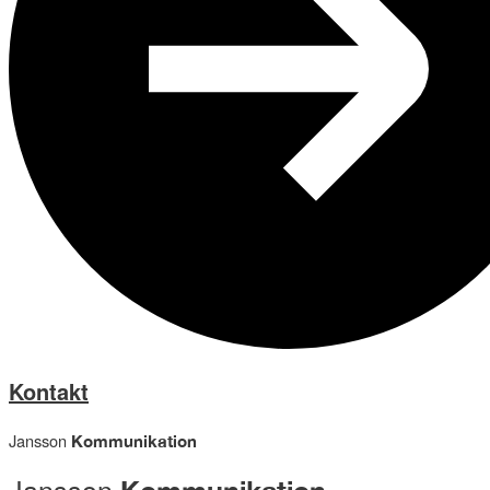
Kontakt
Jansson
Kommunikation
Jansson