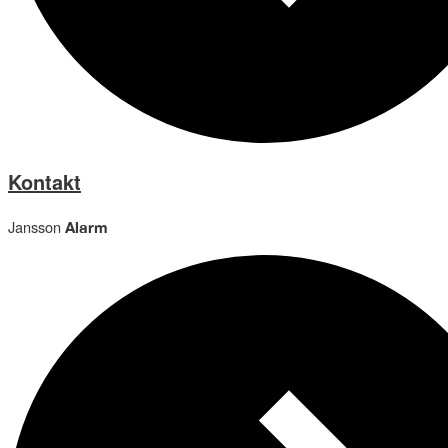
Kontakt
Jansson
Alarm