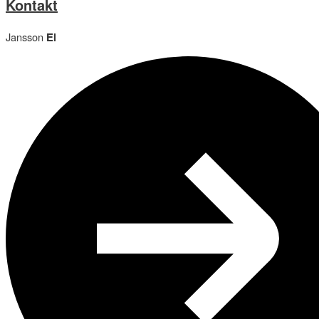
Kontakt
Jansson
El