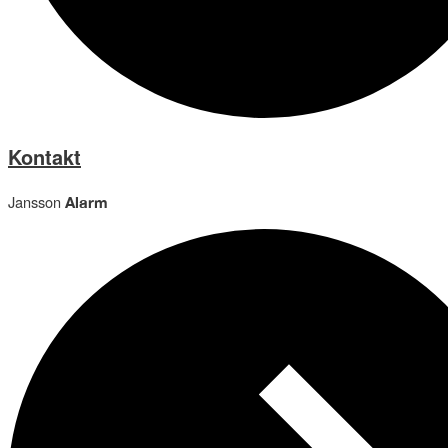
Kontakt
Jansson
Alarm